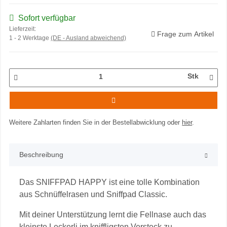
Sofort verfügbar
Lieferzeit:
Frage zum Artikel
1 - 2 Werktage
(DE - Ausland abweichend)
Stk
Weitere Zahlarten finden Sie in der Bestellabwicklung oder
hier
.
Beschreibung
Das SNIFFPAD HAPPY ist eine tolle Kombination
aus Schnüffelrasen und Sniffpad Classic.
Mit deiner Unterstützung lernt die Fellnase auch das
kleinste Leckerli im kniffligsten Versteck zu