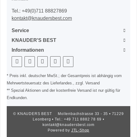
Tel.: +49(0)711 88827869
kontakt@knaudersbest.com
Service
KNAUDER'S BEST
Informationen
* Preis inkl. deutscher MwSt.; der Gesamtpreis ist abhängig vom
Mehrwertsteuersatz des Lieferlandes., zzgl. Versand
** Spezial Aktionen und der kostenfreie Versand ist nur gültig für
Endkunden.
© KNAUDERS BEST
Mollenbachstrasse 33 - 35 • 71229
Leonberg • Tel.: +49 711 8882 78 69 •
kontakt@knaudersbest.com
Powered by
JTL-Shop