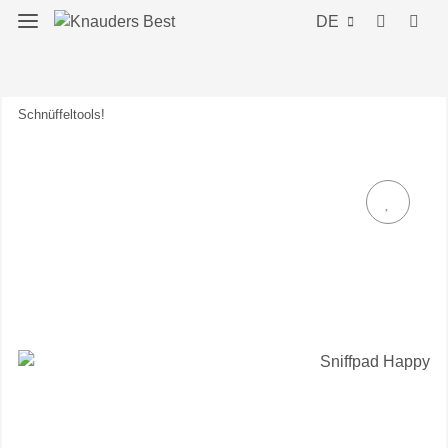
DE
Schnüffeltools!