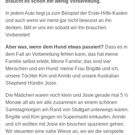
braucht es schon ein wenig Vorbereitung.
In jedem Auto liegt ja zum Beispiel der Erste-Hilfe-Kasten
und auch wenn wir meist gar nicht bewusst an ihn
denken, fällt er uns ein sobald wir ihn brauchen.
Vorbereitet!
Aber was, wenn dem Hund etwas passiert?
Dass es in
dem Fall an Vorbereitung fehlen kann, das hat meine
Familie selbst erlebt. Meine Familie; das sind vier
Menschen und ein Hund: meine Frau Brigitte und ich,
unsere Töchter Kim und Anniki und unsere Australian
Shepherd Hündin Josie.
Die Mädchen waren noch klein und Josie gerade mal 5 ½
Monate alt als wir alle zusammen an einem schönen
Samstagmorgen am Rand von Stuttgart unterwegs waren.
Brigitte und Kim gingen im Supermarkt einkaufen, Anniki
und ich wollten mit Josie ein bisschen spazieren gehen.
Wir steuerten eine nahe Wiese an, wo wir die verspielte