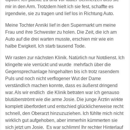
mir in den Arm. Trotzdem hielt ich sie fest, schaffte es
irgendwie, sie zu tragen und lief los in Richtung Auto.
Meine Tochter Anniki lief in den Supermarkt um meine
Frau und ihre Schwester zu holen. Die Zeit, die ich am
Auto auf die drei warten musste, erschien mir wie ein
halbe Ewigkeit. Ich starb tausend Tode.
Wir rasten zur nächsten Klinik. Natürlich nur Notdienst. Ich
klingelte wie verrückt und wurde mehrfach über die
Gegensprechanlage hingehalten bis ich trotz rasendem
Puls und noch nicht verflogener Wut der Dame
verständlich machen konnte, dass es äußerst dringend
war. Als wir endlich die Klinik betraten war ich genauso
blutüberströmt wie die arme Josie. Die junge Ärztin wirkte
komplett überfordert und entschied glücklicherweise recht
schnell, den Oberarzt hinzuzuziehen. Ich fühlte mich nicht
wirklich gut aufgehoben, aber immerhin kümmerten sie
sich jetzt um Josie. Es war schlimm! Ihr rechter Hinterlauf