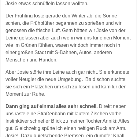
Josie etwas schnüffeln lassen wollten.
Der Frühling löste gerade den Winter ab, die Sonne
schien, die Frühblüher begannen zu sprießen und wir
genossen die frische Luft. Gern hätten wir Josie von der
Leine gelassen aber auch wenn wir uns für einen Moment
wie im Grünen fühlten, waren wir doch immer noch in
einer großen Stadt mit S-Bahnen, Autos, anderen
Menschen und Hunden.
Aber Josie störte ihre Leine auch gar nicht. Sie erkundete
voller Neugier die neue Umgebung. Bald schon suchte
sie sich ein Plätzchen um sich zu lösen und kam für den
Moment zur Ruhe.
Dann ging auf einmal alles sehr schnell.
Direkt neben
uns raste eine Straßenbahn mit lautem Zischen vorbei.
Instinktiver schneller Blick zu meiner Tochter Anniki: Alles
gut. Gleichzeitig spürte ich einen heftigen Ruck am Arm.
Josie! Dazu quietschende Bremsen, ein dumpfer Knall