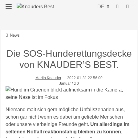
DE
News
Die SOS-Hunderettungsdecke
von KNAUDER’S BEST.
Martin Knauder
–
2022-01-31 22:56:00
Kommentare
Januar
/
0
Niemand malt sich gern mögliche Unfallszenarien aus,
schon gar nicht wenn es dabei um geliebte Menschen
oder unsere vierbeinige Freunde geht.
Um allerdings im
seltenen Notfall reaktionsfähig bleiben zu können,