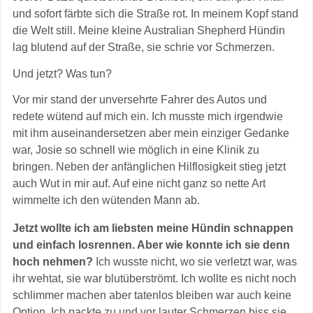
und sofort färbte sich die Straße rot. In meinem Kopf stand
die Welt still. Meine kleine Australian Shepherd Hündin
lag blutend auf der Straße, sie schrie vor Schmerzen.
Und jetzt? Was tun?
Vor mir stand der unversehrte Fahrer des Autos und
redete wütend auf mich ein. Ich musste mich irgendwie
mit ihm auseinandersetzen aber mein einziger Gedanke
war, Josie so schnell wie möglich in eine Klinik zu
bringen. Neben der anfänglichen Hilflosigkeit stieg jetzt
auch Wut in mir auf. Auf eine nicht ganz so nette Art
wimmelte ich den wütenden Mann ab.
Jetzt wollte ich am liebsten meine Hündin schnappen
und einfach losrennen. Aber wie konnte ich sie denn
hoch nehmen?
Ich wusste nicht, wo sie verletzt war, was
ihr wehtat, sie war blutüberströmt. Ich wollte es nicht noch
schlimmer machen aber tatenlos bleiben war auch keine
Option. Ich packte zu und vor lauter Schmerzen biss sie