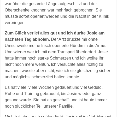
war über die gesamte Länge aufgeschlitzt und der
Oberschenkelknochen war mehrfach gebrochen. Sie
musste sofort operiert werden und die Nacht in der Klinik
verbringen.
Zum Glück verlief alles gut und ich durfte Josie am
nächsten Tag abholen.
Der Arzt drückte mir ohne
Umschweife meine frisch operierte Hündin in die Arme.
Und wieder war ich mit dem Transport überfordert. Josie
hatte immer noch starke Schmerzen und ich wollte ihr
nicht noch mehr wehtun. Ich versuchte alles richtig zu
machen, wusste aber nicht, wie ich sie gleichzeitig sicher
und möglichst schmerzfrei halten konnte.
Es hat viele, viele Wochen gedauert und viel Geduld,
Ruhe und Training gebraucht, bis Josie wieder ganz
gesund wurde. Sie hat es geschafft und ist heute immer
noch glücklicher Teil unserer Familie.
Mich hat aber auch später die Hilflosigkeit im Not-Moment