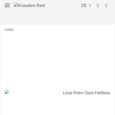
DE
Loops