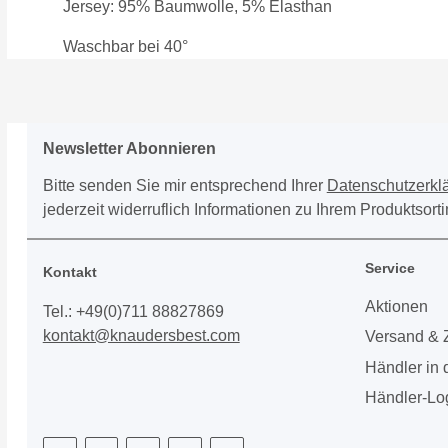
Jersey: 95% Baumwolle, 5% Elasthan
Waschbar bei 40°
Newsletter Abonnieren
Bitte senden Sie mir entsprechend Ihrer
Datenschutzerkl
jederzeit widerruflich Informationen zu Ihrem Produktsort
Service
Kontakt
Aktionen
Tel.: +49(0)711 88827869
kontakt@knaudersbest.com
Versand & 
Händler in
Händler-Lo