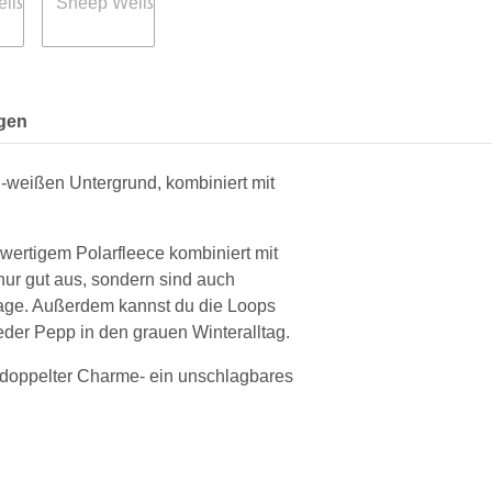
gen
-weißen Untergrund, kombiniert mit
ertigem Polarfleece kombiniert mit
 nur gut aus, sondern sind auch
 Tage. Außerdem kannst du die Loops
der Pepp in den grauen Winteralltag.
r, doppelter Charme- ein unschlagbares