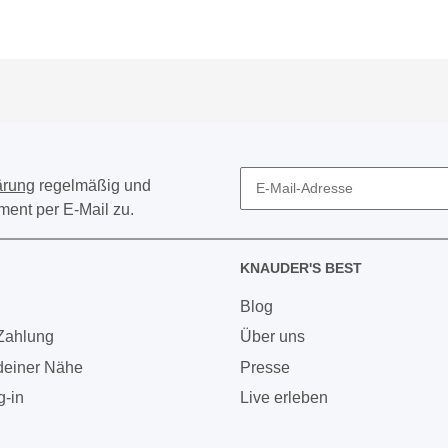
ärung
regelmäßig und
iment per E-Mail zu.
KNAUDER'S BEST
Blog
Zahlung
Über uns
 deiner Nähe
Presse
g-in
Live erleben