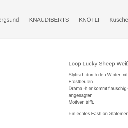
rgsund
KNAUDIBERTS
KNÖTLI
Kusche
Loop Lucky Sheep Wei
Stylisch durch den Winter mi
Frostbeulen-
Drama -hier kommt flauschig-w
angesagten
Motiven trifft.
Ein echtes Fashion-Statement 