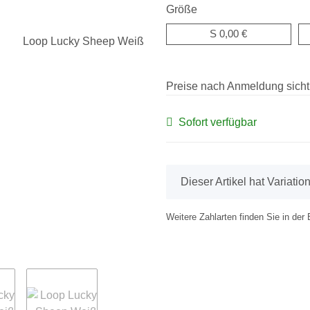
Größe
S
0,00 €
Preise nach Anmeldung sicht
Sofort verfügbar
x
Dieser Artikel hat Variati
Weitere Zahlarten finden Sie in der