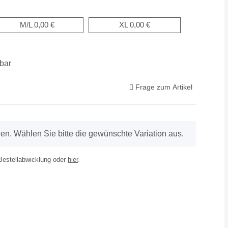
M/L
0,00 €
XL
0,00 €
bar
Frage zum Artikel
onen. Wählen Sie bitte die gewünschte Variation aus.
 Bestellabwicklung oder
hier
.