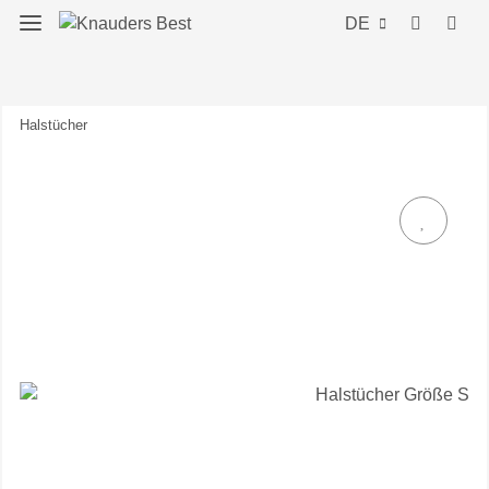
DE
Halstücher