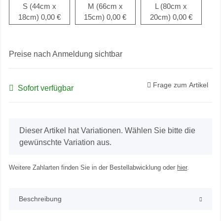
S (44cm x
M (66cm x
L (80cm x
18cm)
0,00 €
15cm)
0,00 €
20cm)
0,00 €
Preise nach Anmeldung sichtbar
Frage zum Artikel
Sofort verfügbar
x
Dieser Artikel hat Variationen. Wählen Sie bitte die
gewünschte Variation aus.
Weitere Zahlarten finden Sie in der Bestellabwicklung oder
hier
.
Beschreibung