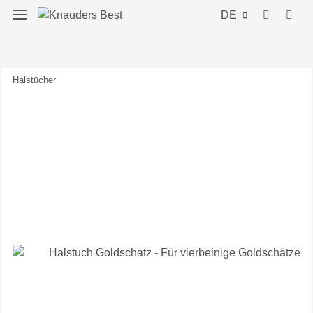
DE
Halstücher